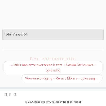
Total Views: 54
Berichtnavigatie
←
Brief aan onze overzeese lezers – Saskia Stehouwer –
oplossing
Vooraankondiging – Remco Ekkers – oplossing
→
·
© 2026
Raadgedicht, vormgeving Rian Visser
·