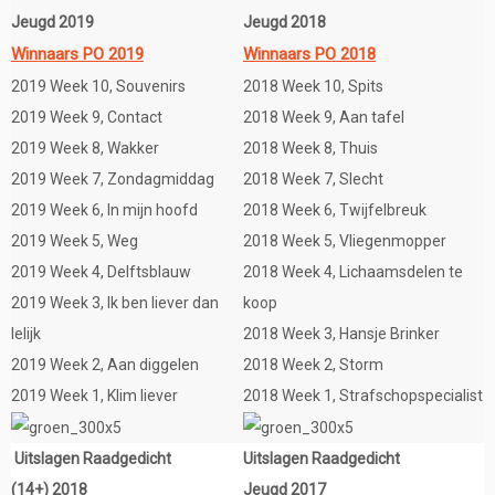
Jeugd 2019
Jeugd 2018
Winnaars PO 2019
Winnaars PO 2018
2019 Week 10, Souvenirs
2018 Week 10, Spits
2019 Week 9, Contact
2018 Week 9, Aan tafel
2019 Week 8, Wakker
2018 Week 8, Thuis
2019 Week 7, Zondagmiddag
2018 Week 7, Slecht
2019 Week 6, In mijn hoofd
2018 Week 6, Twijfelbreuk
2019 Week 5, Weg
2018 Week 5, Vliegenmopper
2019 Week 4, Delftsblauw
2018 Week 4, Lichaamsdelen te
2019 Week 3, Ik ben liever dan
koop
lelijk
2018 Week 3, Hansje Brinker
2019 Week 2, Aan diggelen
2018 Week 2, Storm
2019 Week 1, Klim liever
2018 Week 1, Strafschopspecialist
Uitslagen Raadgedicht
Uitslagen Raadgedicht
(14+) 2018
Jeugd 2017