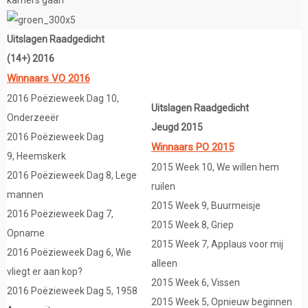
Uitslagen Raadgedicht
(14+) 2016
Winnaars VO 2016
2016 Poëzieweek Dag 10,
Uitslagen Raadgedicht
Onderzeeër
Jeugd 2015
2016 Poëzieweek Dag
Winnaars PO 2015
9, Heemskerk
2015 Week 10, We willen hem
2016 Poëzieweek Dag 8, Lege
ruilen
mannen
2015 Week 9, Buurmeisje
2016 Poëzieweek Dag 7,
2015 Week 8, Griep
Opname
2015 Week 7, Applaus voor mij
2016 Poëzieweek Dag 6, Wie
alleen
vliegt er aan kop?
2015 Week 6, Vissen
2016 Poëzieweek Dag 5, 1958
2015 Week 5, Opnieuw beginnen