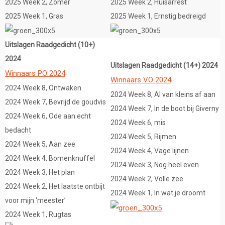
2025 Week 2, Zomer
2025 Week 2, Huisarrest
2025 Week 1, Gras
2025 Week 1, Ernstig bedreigd
Uitslagen Raadgedicht (10+)
2024
Uitslagen Raadgedicht (14+) 2024
Winnaars PO 2024
Winnaars VO 2024
2024 Week 8, Ontwaken
2024 Week 8, Al van kleins af aan
2024 Week 7, Bevrijd de goudvis
2024 Week 7, In de boot bij Giverny
2024 Week 6, Ode aan echt
2024 Week 6, mis
bedacht
2024 Week 5, Rijmen
2024 Week 5, Aan zee
2024 Week 4, Vage lijnen
2024 Week 4, Bomenknuffel
2024 Week 3, Nog heel even
2024 Week 3, Het plan
2024 Week 2, Volle zee
2024 Week 2, Het laatste ontbijt
2024 Week 1, In wat je droomt
voor mijn ‘meester’
2024 Week 1, Rugtas