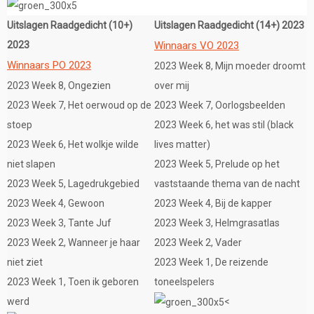
Uitslagen Raadgedicht (10+)
Uitslagen Raadgedicht (14+) 2023
2023
Winnaars VO 2023
Winnaars PO 2023
2023 Week 8, Mijn moeder droomt
2023 Week 8, Ongezien
over mij
2023 Week 7, Het oerwoud op de
2023 Week 7, Oorlogsbeelden
stoep
2023 Week 6, het was stil (black
2023 Week 6, Het wolkje wilde
lives matter)
niet slapen
2023 Week 5, Prelude op het
2023 Week 5, Lagedrukgebied
vaststaande thema van de nacht
2023 Week 4, Gewoon
2023 Week 4, Bij de kapper
2023 Week 3, Tante Juf
2023 Week 3, Helmgrasatlas
2023 Week 2, Wanneer je haar
2023 Week 2, Vader
niet ziet
2023 Week 1, De reizende
2023 Week 1, Toen ik geboren
toneelspelers
werd
<