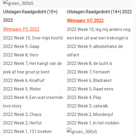
Uitslagen Raadgedicht (10+)
Uitslagen Raadgedicht (14+) 2022
2022
Winnaars VO 2022
Winnaars PO 2022
2022 Week 10, leg mij anders nog
2022 Week 10, Over mijn hoofd
een keer uit wat een trekvogel is
2022 Week 9, Gaap
2022 Week 9, allesbehalve de
2022 Week 8, Vers
olifant
2022 Week 7, Het hangt van de
2022 Week 8, de lucht is
plek af hoe groot je bent
2022 Week 7, Fernweh
2022 Week 6, Knalfuif
2022 Week 6, Bladraket
2022 Week 5, Water
2022 Week 5, Raad eens
2022 Week 4, Een wat vreemde
2022 Week 4, Play
love story
2022 Week 3, catwalk
2022 Week 3, Chaos
2022 Week 2, Moederjuf
2022 Week 2, Herfst
2022 Week 1, In het midden
2022 Week 1, 151 boeken