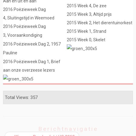
Aan en uit en aan
2015 Week 4, De zee
2016 Poëzieweek Dag
2015 Week 3, Altijd prijs
4, Sluitingstijd in Weemoed
2015 Week 2, Het dierentuinorkest
2016 Poëzieweek Dag
2015 Week 1, Strand
3, Vooraankondiging
2015 Week 0, Skelet
2016 Poëzieweek Dag 2, 1957
Pauline
2016 Poëzieweek Dag 1, Brief
aan onze overzeese lezers
Total Views: 357
Berichtnavigatie