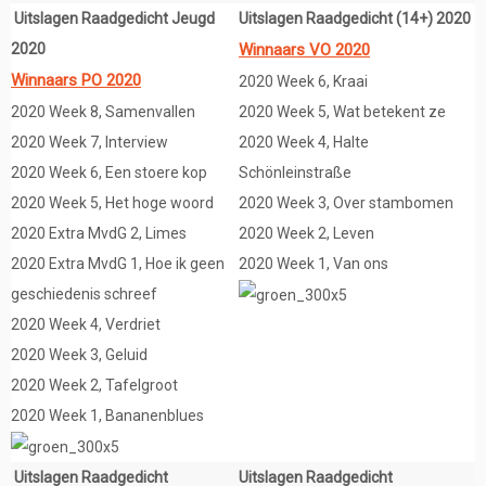
Uitslagen Raadgedicht Jeugd
Uitslagen Raadgedicht (14+) 2020
2020
Winnaars VO 2020
Winnaars PO 2020
2020 Week 6, Kraai
2020 Week 8, Samenvallen
2020 Week 5, Wat betekent ze
2020 Week 7, Interview
2020 Week 4, Halte
2020 Week 6, Een stoere kop
Schönleinstraße
2020 Week 5, Het hoge woord
2020 Week 3, Over stambomen
2020 Extra MvdG 2, Limes
2020 Week 2, Leven
2020 Extra MvdG 1, Hoe ik geen
2020 Week 1, Van ons
geschiedenis schreef
2020 Week 4, Verdriet
2020 Week 3, Geluid
2020 Week 2, Tafelgroot
2020 Week 1, Bananenblues
Uitslagen Raadgedicht
Uitslagen Raadgedicht