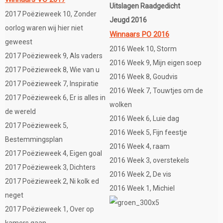
Uitslagen Raadgedicht
2017 Poëzieweek 10, Zonder
Jeugd 2016
oorlog waren wij hier niet
Winnaars PO 2016
geweest
2016 Week 10, Storm
2017 Poëzieweek 9, Als vaders
2016 Week 9, Mijn eigen soep
2017 Poëzieweek 8, Wie van u
2016 Week 8, Goudvis
2017 Poëzieweek 7, Inspiratie
2016 Week 7, Touwtjes om de
2017 Poëzieweek 6, Er is alles in
wolken
de wereld
2016 Week 6, Luie dag
2017 Poëzieweek 5,
2016 Week 5, Fijn feestje
Bestemmingsplan
2016 Week 4, raam
2017 Poëzieweek 4, Eigen goal
2016 Week 3, overstekels
2017 Poëzieweek 3, Dichters
2016 Week 2, De vis
2017 Poëzieweek 2, Ni kolk ed
2016 Week 1, Michiel
neget
2017 Poëzieweek 1, Over op
kamers gaan