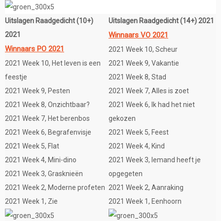
Uitslagen Raadgedicht (10+)
Uitslagen Raadgedicht (14+) 2021
2021
Winnaars VO 2021
Winnaars PO 2021
2021 Week 10, Scheur
2021 Week 10, Het leven is een
2021 Week 9, Vakantie
feestje
2021 Week 8, Stad
2021 Week 9, Pesten
2021 Week 7, Alles is zoet
2021 Week 8, Onzichtbaar?
2021 Week 6, Ik had het niet
2021 Week 7, Het berenbos
gekozen
2021 Week 6, Begrafenvisje
2021 Week 5, Feest
2021 Week 5, Flat
2021 Week 4, Kind
2021 Week 4, Mini-dino
2021 Week 3, Iemand heeft je
2021 Week 3, Grasknieën
opgegeten
2021 Week 2, Moderne profeten
2021 Week 2, Aanraking
2021 Week 1, Zie
2021 Week 1, Eenhoorn