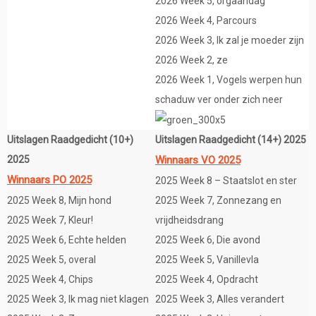
2026 Week 5, orgaandag
2026 Week 4, Parcours
2026 Week 3, Ik zal je moeder zijn
2026 Week 2, ze
2026 Week 1, Vogels werpen hun
schaduw ver onder zich neer
Uitslagen Raadgedicht (10+)
Uitslagen Raadgedicht (14+) 2025
2025
Winnaars VO 2025
Winnaars PO 2025
2025 Week 8 – Staatslot en ster
2025 Week 8, Mijn hond
2025 Week 7, Zonnezang en
2025 Week 7, Kleur!
vrijdheidsdrang
2025 Week 6, Echte helden
2025 Week 6, Die avond
2025 Week 5, overal
2025 Week 5, Vanillevla
2025 Week 4, Chips
2025 Week 4, Opdracht
2025 Week 3, Ik mag niet klagen
2025 Week 3, Alles verandert