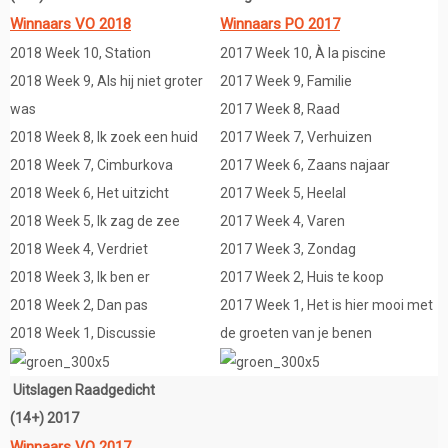
Winnaars VO 2018
Winnaars PO 2017
2018 Week 10, Station
2017 Week 10, À la piscine
2018 Week 9, Als hij niet groter
2017 Week 9, Familie
was
2017 Week 8, Raad
2018 Week 8, Ik zoek een huid
2017 Week 7, Verhuizen
2018 Week 7, Cimburkova
2017 Week 6, Zaans najaar
2018 Week 6, Het uitzicht
2017 Week 5, Heelal
2018 Week 5, Ik zag de zee
2017 Week 4, Varen
2018 Week 4, Verdriet
2017 Week 3, Zondag
2018 Week 3, Ik ben er
2017 Week 2, Huis te koop
2018 Week 2, Dan pas
2017 Week 1, Het is hier mooi met
2018 Week 1, Discussie
de groeten van je benen
Uitslagen Raadgedicht
(14+) 2017
Winnaars VO 2017