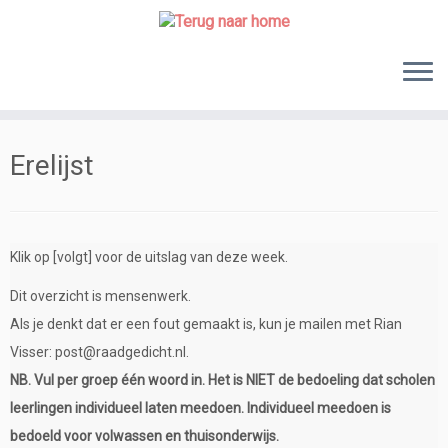
Skip
to
content
Erelijst
Klik op [volgt] voor de uitslag van deze week.
Dit overzicht is mensenwerk.
Als je denkt dat er een fout gemaakt is, kun je mailen met Rian
Visser: post@raadgedicht.nl.
NB. Vul per groep één woord in. Het is NIET de bedoeling dat scholen
leerlingen individueel laten meedoen. Individueel meedoen is
bedoeld voor volwassen en thuisonderwijs.