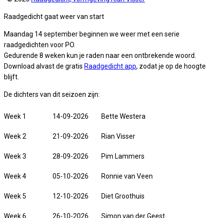
Raadgedicht gaat weer van start
Maandag 14 september beginnen we weer met een serie
raadgedichten voor PO.
Gedurende 8 weken kun je raden naar een ontbrekende woord.
Download alvast de gratis
Raadgedicht app
, zodat je op de hoogte
blijft.
De dichters van dit seizoen zijn:
Week 1
14-09-2026
Bette Westera
Week 2
21-09-2026
Rian Visser
Week 3
28-09-2026
Pim Lammers
Week 4
05-10-2026
Ronnie van Veen
Week 5
12-10-2026
Diet Groothuis
Week 6
26-10-2026
Simon van der Geest