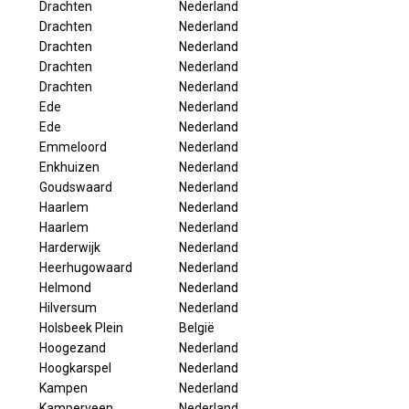
Drachten
Nederland
Drachten
Nederland
Drachten
Nederland
Drachten
Nederland
Drachten
Nederland
Ede
Nederland
Ede
Nederland
Emmeloord
Nederland
Enkhuizen
Nederland
Goudswaard
Nederland
Haarlem
Nederland
Haarlem
Nederland
Harderwijk
Nederland
Heerhugowaard
Nederland
Helmond
Nederland
Hilversum
Nederland
Holsbeek Plein
België
Hoogezand
Nederland
Hoogkarspel
Nederland
Kampen
Nederland
Kamperveen
Nederland