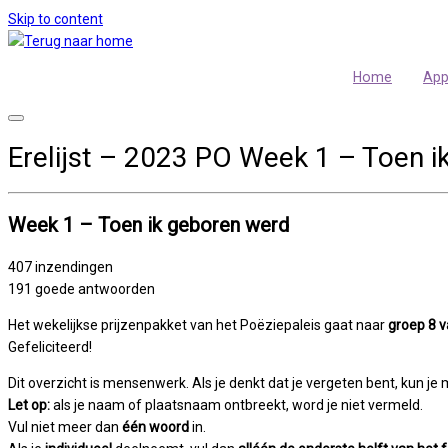
Skip to content
Home
Ap
Erelijst – 2023 PO Week 1 – Toen i
Week 1 – Toen ik geboren werd
407 inzendingen
191 goede antwoorden
Het wekelijkse prijzenpakket van het Poëziepaleis gaat naar
groep 8 
Gefeliciteerd!
Dit overzicht is mensenwerk. Als je denkt dat je vergeten bent, kun j
Let op:
als je naam of plaatsnaam ontbreekt, word je niet vermeld.
Vul niet meer dan
één woord
in.