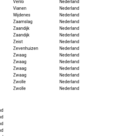
Venlo
Nederland
Vianen
Nederland
Wijdenes
Nederland
Zaamslag
Nederland
Zaandijk
Nederland
Zaandijk
Nederland
Zeist
Nederland
Zevenhuizen
Nederland
Zwaag
Nederland
Zwaag
Nederland
Zwaag
Nederland
Zwaag
Nederland
Zwolle
Nederland
Zwolle
Nederland
nd
nd
nd
nd