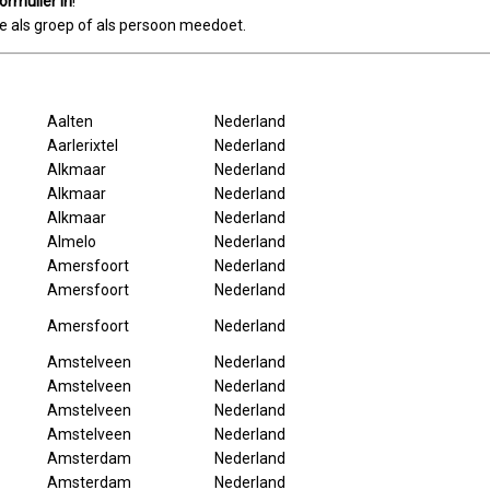
ormulier in
!
 je als groep of als persoon meedoet.
Aalten
Nederland
Aarlerixtel
Nederland
Alkmaar
Nederland
Alkmaar
Nederland
Alkmaar
Nederland
Almelo
Nederland
Amersfoort
Nederland
Amersfoort
Nederland
Amersfoort
Nederland
Amstelveen
Nederland
Amstelveen
Nederland
Amstelveen
Nederland
Amstelveen
Nederland
Amsterdam
Nederland
Amsterdam
Nederland