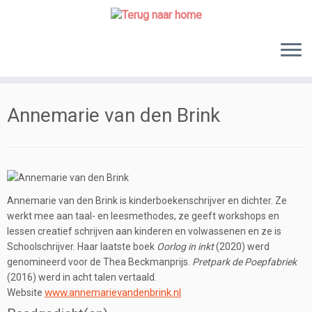
Skip
to
content
Annemarie van den Brink
Annemarie van den Brink is kinderboekenschrijver en dichter. Ze
werkt mee aan taal- en leesmethodes, ze geeft workshops en
lessen creatief schrijven aan kinderen en volwassenen en ze is
Schoolschrijver. Haar laatste boek
Oorlog in inkt
(2020) werd
genomineerd voor de Thea Beckmanprijs.
Pretpark de Poepfabriek
(2016) werd in acht talen vertaald.
www.annemarievandenbrink.nl
Website