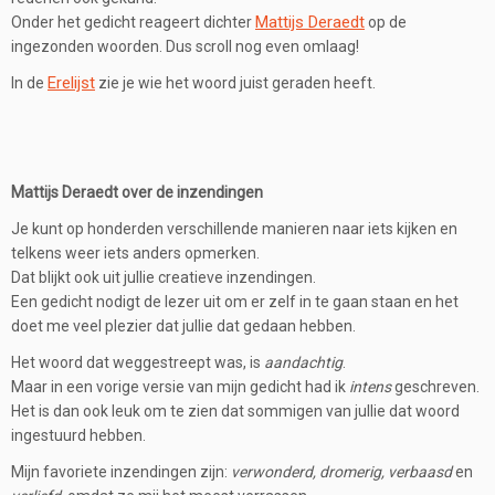
Mattijs Deraedt
Onder het gedicht reageert dichter
op de
ingezonden woorden. Dus scroll nog even omlaag!
Erelijst
In de
zie je wie het woord juist geraden heeft.
Mattijs Deraedt over de inzendingen
Je kunt op honderden verschillende manieren naar iets kijken en
telkens weer iets anders opmerken.
Dat blijkt ook uit jullie creatieve inzendingen.
Een gedicht nodigt de lezer uit om er zelf in te gaan staan en het
doet me veel plezier dat jullie dat gedaan hebben.
Het woord dat weggestreept was, is
aandachtig
.
Maar in een vorige versie van mijn gedicht had ik
intens
geschreven.
Het is dan ook leuk om te zien dat sommigen van jullie dat woord
ingestuurd hebben.
Mijn favoriete inzendingen zijn:
verwonderd, dromerig, verbaasd
en