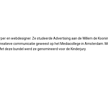
twerper en webdesigner. Ze studeerde Advertising aan de Willem de Koon
docent creatieve communicatie geweest op het Mediacollege in Amsterdam
et deze bundel werd ze genomineerd voor de Kinderjury.