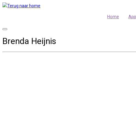
Skip
to
Home
Ap
content
Brenda Heijnis