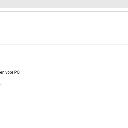
en voor PO.
t.