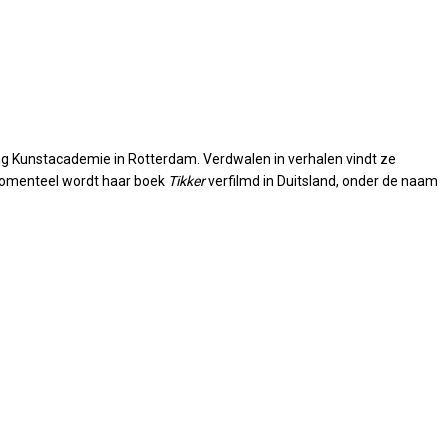
ing Kunstacademie in Rotterdam. Verdwalen in verhalen vindt ze
. Momenteel wordt haar boek
Tikker
verfilmd in Duitsland, onder de naam