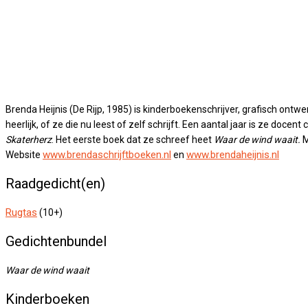
Brenda Heijnis (De Rijp, 1985) is kinderboekenschrijver, grafisch on
heerlijk, of ze die nu leest of zelf schrijft. Een aantal jaar is ze 
Skaterherz
. Het eerste boek dat ze schreef heet
Waar de wind waait.
M
www.brendaschrijftboeken.nl
www.brendaheijnis.nl
Website
en
Raadgedicht(en)
Rugtas
(10+)
Gedichtenbundel
Waar de wind waait
Kinderboeken