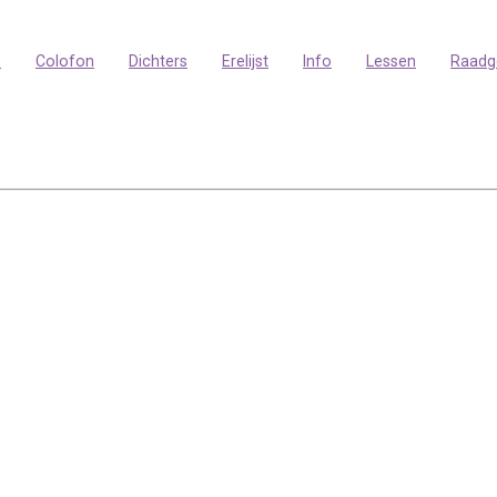
p
Colofon
Dichters
Erelijst
Info
Lessen
Raadg