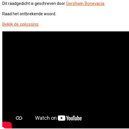
Gershwin Bonevacia
Dit raadgedicht is geschreven door
.
Raad het ontbrekende woord.
Bekijk de oplossing.