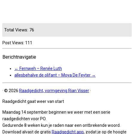
Total Views: 76
Post Views:
111
Berichtnavigatie
←
Fernweh – Renée Luth
allesbehalve de olifant – Moya De Feyter
→
·
© 2026
Raadgedicht, vormgeving Rian Visser
·
Raadgedicht gaat weer van start
Maandag 14 september beginnen we weer met een serie
raadgedichten voor PO.
Gedurende 8 weken kun je raden naar een ontbrekende woord.
Download alvast de gratis
Raadgedicht app
, zodat je op de hoogte