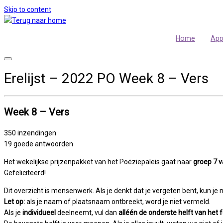
Skip to content
Home
Ap
Erelijst – 2022 PO Week 8 – Vers
Week 8 – Vers
350 inzendingen
19 goede antwoorden
Het wekelijkse prijzenpakket van het Poëziepaleis gaat naar
groep 7 
Gefeliciteerd!
Dit overzicht is mensenwerk. Als je denkt dat je vergeten bent, kun j
Let op:
als je naam of plaatsnaam ontbreekt, word je niet vermeld.
Als je
individueel
deelneemt, vul dan
alléén de onderste helft van het f