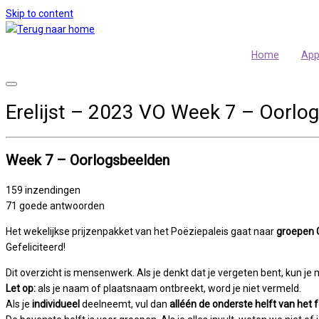
Skip to content
Home
Ap
Erelijst – 2023 VO Week 7 – Oorlo
Week 7 – Oorlogsbeelden
159 inzendingen
71 goede antwoorden
Het wekelijkse prijzenpakket van het Poëziepaleis gaat naar
groepen G
Gefeliciteerd!
Dit overzicht is mensenwerk. Als je denkt dat je vergeten bent, kun j
Let op:
als je naam of plaatsnaam ontbreekt, word je niet vermeld.
Als je
individueel
deelneemt, vul dan
alléén de onderste helft van het f