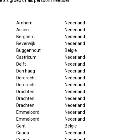
 je als groep of als persoon meedoet.
Arnhem
Nederland
Assen
Nederland
Berghem
Nederland
Beverwijk
Nederland
Buggenhout
België
Castricum
Nederland
Delft
Nederland
Den haag
Nederland
Dordrecht
Nederland
Dordrecht
Nederland
Drachten
Nederland
Drachten
Nederland
Drachten
Nederland
Emmeloord
Nederland
Emmeloord
Nederland
Gent
België
Gouda
Nederland
Gouda
Nederland