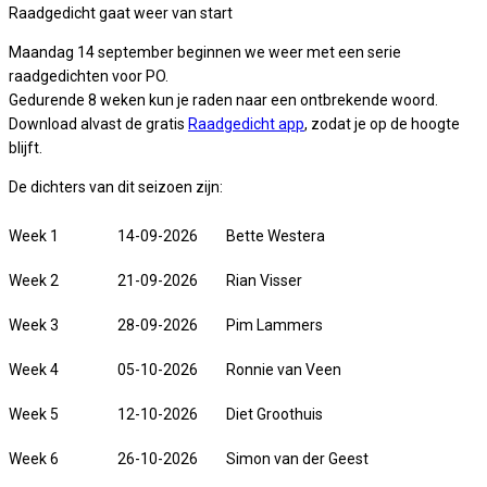
Raadgedicht gaat weer van start
Maandag 14 september beginnen we weer met een serie
raadgedichten voor PO.
Gedurende 8 weken kun je raden naar een ontbrekende woord.
Download alvast de gratis
Raadgedicht app
, zodat je op de hoogte
blijft.
De dichters van dit seizoen zijn:
Week 1
14-09-2026
Bette Westera
Week 2
21-09-2026
Rian Visser
Week 3
28-09-2026
Pim Lammers
Week 4
05-10-2026
Ronnie van Veen
Week 5
12-10-2026
Diet Groothuis
Week 6
26-10-2026
Simon van der Geest