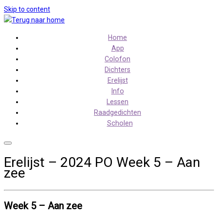
Skip to content
Home
App
Colofon
Dichters
Erelijst
Info
Lessen
Raadgedichten
Scholen
Erelijst – 2024 PO Week 5 – Aan
zee
Week 5 – Aan zee