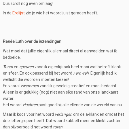
Dus scroll nog even omlaag!
Erelijst
In de
zie je wie het woord juist geraden heeft.
Renée Luth over de inzendingen
Wat mooi dat jullie eigenlijk allemaal direct al aanvoelden wat ik
bedoelde.
Turen
en
speuren
vond ik eigenlijk ook heel mooi wat betreft klank
en sfeer. En ook passend bij het woord
Fernweh
. Eigenlijk had ik
wellicht die woorden moeten kiezen!
En vooral
zwemmen
vond ik geweldig creatief en mooi bedacht.
Alleen is er gelukkig (nog) niet aan elke rand van onze landkaart
water.
Het woord
vluchten
past goed bij alle ellende van de wereld van nu.
Maar ik koos voor het woord
verlangen
om de a-klank en omdat het
drie lettergrepen heeft. Dat woord kabbelt meer en klinkt zachter
dan bijvoorbeeld het woord
turen
.