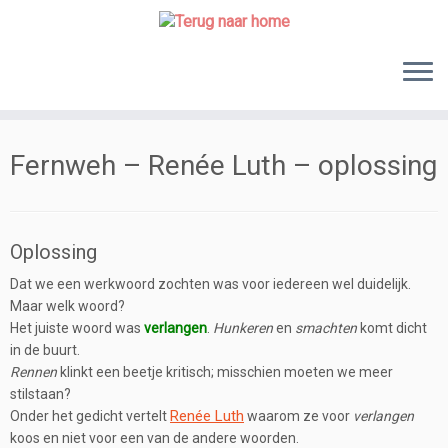
Skip
to
content
Fernweh – Renée Luth – oplossing
Oplossing
Dat we een werkwoord zochten was voor iedereen wel duidelijk.
Maar welk woord?
Het juiste woord was
verlangen
.
Hunkeren
en
smachten
komt dicht
in de buurt.
Rennen
klinkt een beetje kritisch; misschien moeten we meer
stilstaan?
Renée Luth
Onder het gedicht vertelt
waarom ze voor
verlangen
koos en niet voor een van de andere woorden.