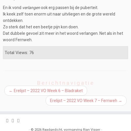
En ik vond
verlangen
ook erg passen bij de puberteit.
Ik keek zelf toen enorm uit naar uitvliegen en de grote wereld
ontdekken.
Zo sterk dat het een beetje pijn kon doen.
Dat dubbele gevoel zit meer in het woord verlangen. Net als in het
woord Fernweh.
Total Views: 76
Berichtnavigatie
←
Erelijst – 2022 VO Week 6 – Bladraket
Erelijst – 2022 VO Week 7 – Fernweh
→
·
© 2026
Raadgedicht, vormgeving Rian Visser
·