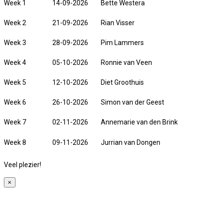
Week 1
14-09-2026
Bette Westera
Week 2
21-09-2026
Rian Visser
Week 3
28-09-2026
Pim Lammers
Week 4
05-10-2026
Ronnie van Veen
Week 5
12-10-2026
Diet Groothuis
Week 6
26-10-2026
Simon van der Geest
Week 7
02-11-2026
Annemarie van den Brink
Week 8
09-11-2026
Jurrian van Dongen
Veel plezier!
×