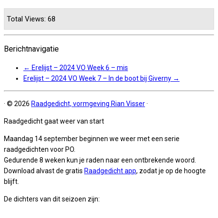
Total Views: 68
Berichtnavigatie
←
Erelijst – 2024 VO Week 6 – mis
Erelijst – 2024 VO Week 7 – In de boot bij Giverny
→
·
© 2026
Raadgedicht, vormgeving Rian Visser
·
Raadgedicht gaat weer van start
Maandag 14 september beginnen we weer met een serie
raadgedichten voor PO.
Gedurende 8 weken kun je raden naar een ontbrekende woord.
Download alvast de gratis
Raadgedicht app
, zodat je op de hoogte
blijft.
De dichters van dit seizoen zijn: