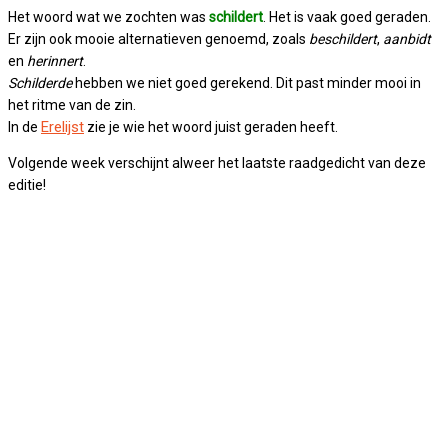
Het woord wat we zochten was
schildert
. Het is vaak goed geraden.
Er zijn ook mooie alternatieven genoemd, zoals
beschildert
,
aanbidt
en
herinnert
.
Schilderde
hebben we niet goed gerekend. Dit past minder mooi in
het ritme van de zin.
Erelijst
In de
zie je wie het woord juist geraden heeft.
Volgende week verschijnt alweer het laatste raadgedicht van deze
editie!