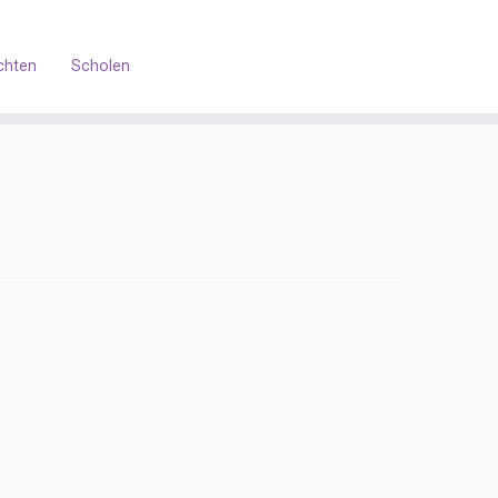
chten
Scholen