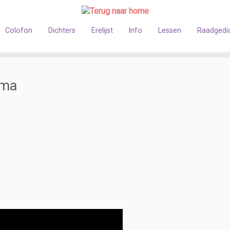
Colofon
Dichters
Erelijst
Info
Lessen
Raadgedi
sma