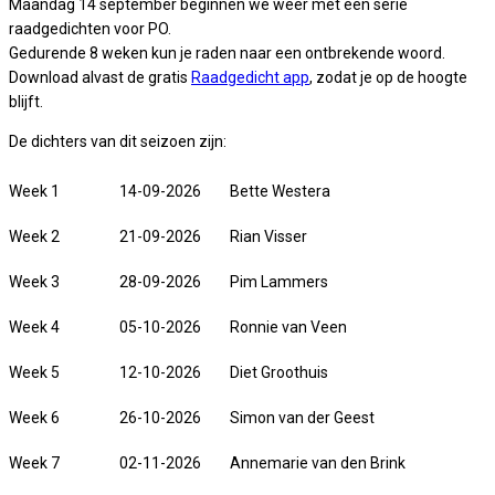
Maandag 14 september beginnen we weer met een serie
raadgedichten voor PO.
Gedurende 8 weken kun je raden naar een ontbrekende woord.
Download alvast de gratis
Raadgedicht app
, zodat je op de hoogte
blijft.
De dichters van dit seizoen zijn:
Week 1
14-09-2026
Bette Westera
Week 2
21-09-2026
Rian Visser
Week 3
28-09-2026
Pim Lammers
Week 4
05-10-2026
Ronnie van Veen
Week 5
12-10-2026
Diet Groothuis
Week 6
26-10-2026
Simon van der Geest
Week 7
02-11-2026
Annemarie van den Brink