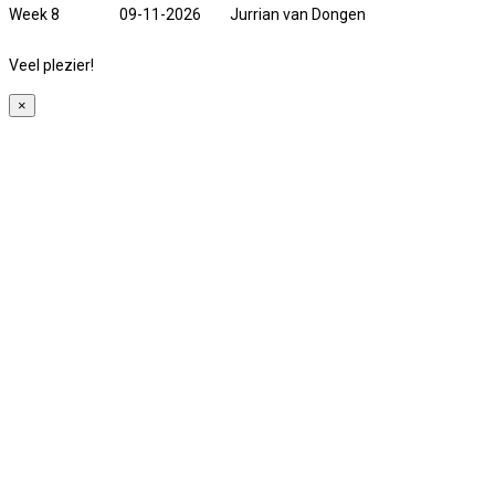
Week 8
09-11-2026
Jurrian van Dongen
Veel plezier!
×