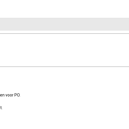
en voor PO.
t.