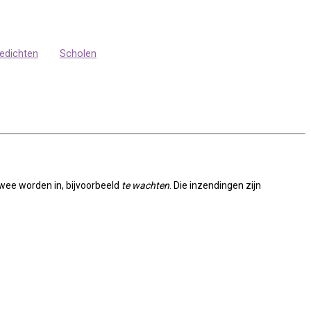
edichten
Scholen
wee worden in, bijvoorbeeld
te wachten
. Die inzendingen zijn