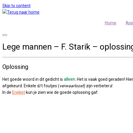
Skip to content
Home
Ap
Lege mannen – F. Starik – oplossin
Oplossing
Het goede woord in dit gedicht is
alleen
. Het is vaak goed geraden! Hi
afgekeurd. Enkele d/t foutjes (
verwaarloost
) zijn verbeter
d
.
Erelijst
In de
kun je zien wie de goede oplossing gaf.