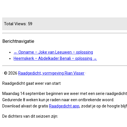
Total Views: 59
Berichtnavigatie
←
Opname – Joke van Leeuwen – oplossing
Heemskerk – Abdelkader Benali – oplossing
→
·
© 2026
Raadgedicht, vormgeving Rian Visser
·
Raadgedicht gaat weer van start
Maandag 14 september beginnen we weer met een serie raadgedicht
Gedurende 8 weken kun je raden naar een ontbrekende woord.
Download alvast de gratis
Raadgedicht app
, zodat je op de hoogte blijf
De dichters van dit seizoen zijn: