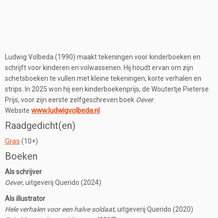
Ludwig Volbeda (1990) maakt tekeningen voor kinderboeken en
schrijft voor kinderen en volwassenen. Hij houdt ervan om zijn
schetsboeken te vullen met kleine tekeningen, korte verhalen en
strips. In 2025 won hij een kinderboekenprijs, de Woutertje Pieterse
Prijs, voor zijn eerste zelfgeschreven boek
Oever
.
www.ludwigvolbeda.nl
Website
Raadgedicht(en)
Gras
(10+)
Boeken
Als schrijver
Oever
, uitgeverij Querido (2024)
Als illustrator
Hele verhalen voor een halve soldaat
, uitgeverij Querido (2020)