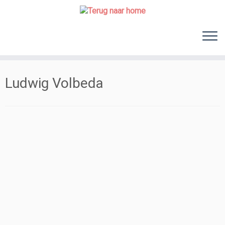
Skip
to
content
Ludwig Volbeda