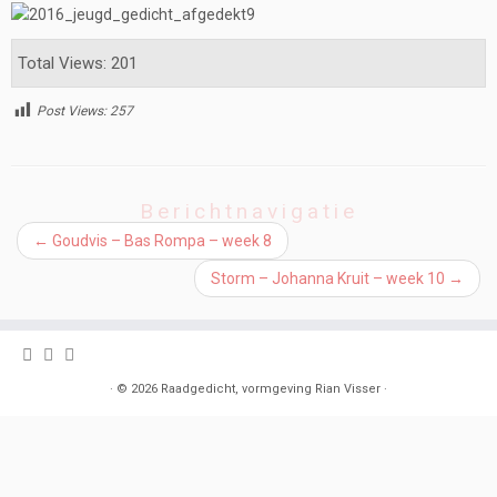
Total Views: 201
Post Views:
257
Berichtnavigatie
←
Goudvis – Bas Rompa – week 8
Storm – Johanna Kruit – week 10
→
·
© 2026
Raadgedicht, vormgeving Rian Visser
·