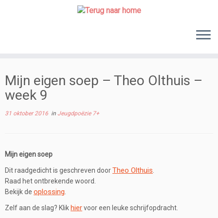
Skip
to
content
Mijn eigen soep – Theo Olthuis –
week 9
31 oktober 2016
in
Jeugdpoëzie 7+
Mijn eigen soep
Theo Olthuis
Dit raadgedicht is geschreven door
.
Raad het ontbrekende woord.
oplossing
Bekijk de
.
hier
Zelf aan de slag? Klik
voor een leuke schrijfopdracht.