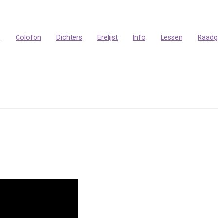
p
Colofon
Dichters
Erelijst
Info
Lessen
Raadg