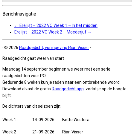
Berichtnavigatie
←
Erelijst – 2022 VO Week 1 – In het midden
Erelijst – 2022 VO Week 2 – Moederjuf
→
·
© 2026
Raadgedicht, vormgeving Rian Visser
·
Raadgedicht gaat weer van start
Maandag 14 september beginnen we weer met een serie
raadgedichten voor PO.
Gedurende 8 weken kun je raden naar een ontbrekende woord.
Download alvast de gratis
Raadgedicht app
, zodat je op de hoogte
blijft.
De dichters van dit seizoen zijn:
Week 1
14-09-2026
Bette Westera
Week 2
21-09-2026
Rian Visser