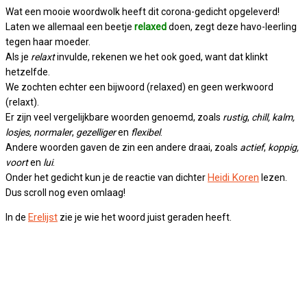
Wat een mooie woordwolk heeft dit corona-gedicht opgeleverd!
Laten we allemaal een beetje
relaxed
doen, zegt deze havo-leerling
tegen haar moeder.
Als je
relaxt
invulde, rekenen we het ook goed, want dat klinkt
hetzelfde.
We zochten echter een bijwoord (relaxed) en geen werkwoord
(relaxt).
Er zijn veel vergelijkbare woorden genoemd, zoals
rustig
,
chill, kalm,
losjes, normaler
,
gezelliger
en
flexibel
.
Andere woorden gaven de zin een andere draai, zoals
actief
,
koppig,
voort
en
lui
.
Heidi Koren
Onder het gedicht kun je de reactie van dichter
lezen.
Dus scroll nog even omlaag!
Erelijst
In de
zie je wie het woord juist geraden heeft.