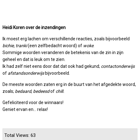
Heidi Koren over de inzendingen
Ik moest erg lachen om verschillende reacties, zoals bijvoorbeeld
bichie, tranki
(een zelfbedacht woord)
of
woke
.
Sommige woorden veranderen de betekenis van de zin in zijn
geheel en dat is leuk om te zien.
Ik had zelf niet eens door dat dat ook had gekund;
contactonderwijs
of
afstandsonderwijs
bijvoorbeeld.
De meeste woorden zaten erg in de buurt van het afgedekte woord,
zoals;
bedaard
,
bedeesd
of
chill.
Gefeliciteerd voor de winnaars!
Geniet ervan en… relax!
Total Views: 63