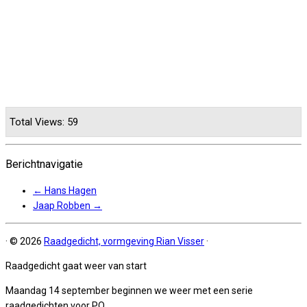
Total Views: 59
Berichtnavigatie
←
Hans Hagen
Jaap Robben
→
·
© 2026
Raadgedicht, vormgeving Rian Visser
·
Raadgedicht gaat weer van start
Maandag 14 september beginnen we weer met een serie
raadgedichten voor PO.