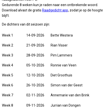
Gedurende 8 weken kun je raden naar een ontbrekende woord.
Download alvast de gratis
Raadgedicht app
, zodat je op de hoogte
blijft.
De dichters van dit seizoen zijn:
Week 1
14-09-2026
Bette Westera
Week 2
21-09-2026
Rian Visser
Week 3
28-09-2026
Pim Lammers
Week 4
05-10-2026
Ronnie van Veen
Week 5
12-10-2026
Diet Groothuis
Week 6
26-10-2026
Simon van der Geest
Week 7
02-11-2026
Annemarie van den Brink
Week 8
09-11-2026
Jurrian van Dongen