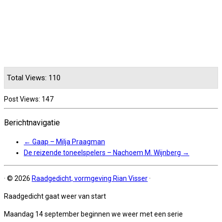
Total Views: 110
Post Views:
147
Berichtnavigatie
←
Gaap – Milja Praagman
De reizende toneelspelers – Nachoem M. Wijnberg
→
·
© 2026
Raadgedicht, vormgeving Rian Visser
·
Raadgedicht gaat weer van start
Maandag 14 september beginnen we weer met een serie