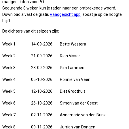
raadgedichten voor PO.
Gedurende 8 weken kun je raden naar een ontbrekende woord.
Download alvast de gratis
Raadgedicht app
, zodat je op de hoogte
blijft.
De dichters van dit seizoen zijn:
Week 1
14-09-2026
Bette Westera
Week 2
21-09-2026
Rian Visser
Week 3
28-09-2026
Pim Lammers
Week 4
05-10-2026
Ronnie van Veen
Week 5
12-10-2026
Diet Groothuis
Week 6
26-10-2026
Simon van der Geest
Week 7
02-11-2026
Annemarie van den Brink
Week 8
09-11-2026
Jurrian van Dongen