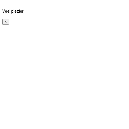
Veel plezier!
×