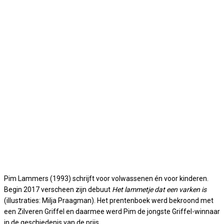
Pim Lammers (1993) schrijft voor volwassenen én voor kinderen.
Begin 2017 verscheen zijn debuut
Het lammetje dat een varken is
(illustraties: Milja Praagman). Het prentenboek werd bekroond met
een Zilveren Griffel en daarmee werd Pim de jongste Griffel-winnaar
in de geschiedenis van de prijs.