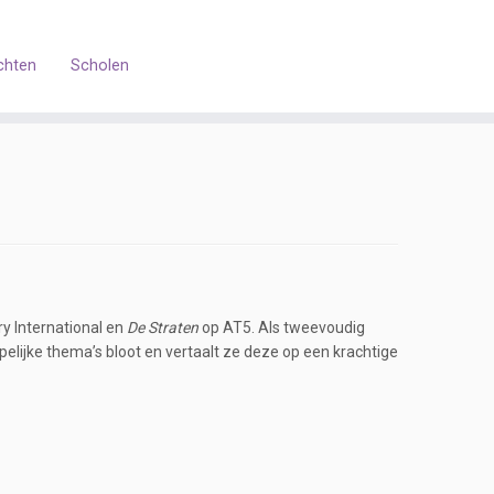
chten
Scholen
ry International en
De Straten
op AT5. Als tweevoudig
elijke thema’s bloot en vertaalt ze deze op een krachtige