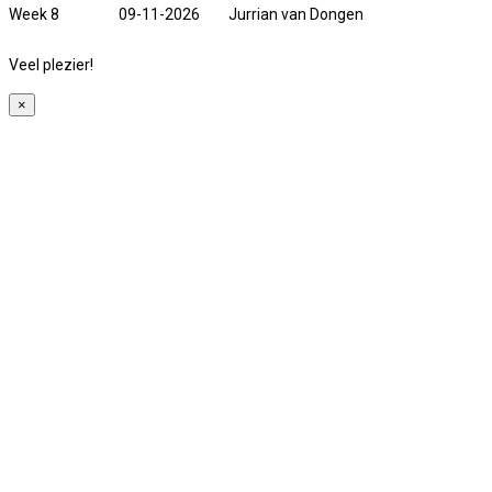
Week 8
09-11-2026
Jurrian van Dongen
Veel plezier!
×