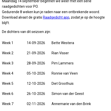
Maandag 14 september beginnen we weer met een serie
raadgedichten voor PO.
Gedurende 8 weken kun je raden naar een ontbrekende woord.
Download alvast de gratis
Raadgedicht app
, zodat je op de hoogte
blijft.
De dichters van dit seizoen zijn:
Week 1
14-09-2026
Bette Westera
Week 2
21-09-2026
Rian Visser
Week 3
28-09-2026
Pim Lammers
Week 4
05-10-2026
Ronnie van Veen
Week 5
12-10-2026
Diet Groothuis
Week 6
26-10-2026
Simon van der Geest
Week 7
02-11-2026
Annemarie van den Brink