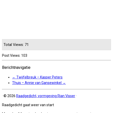
Total Views: 71
Post Views:
103
Berichtnavigatie
←
Twijfelbreuk – Kasper Peters
Thuis – Annie van Gansewinkel
→
·
© 2026
Raadgedicht, vormgeving Rian Visser
·
Raadgedicht gaat weer van start