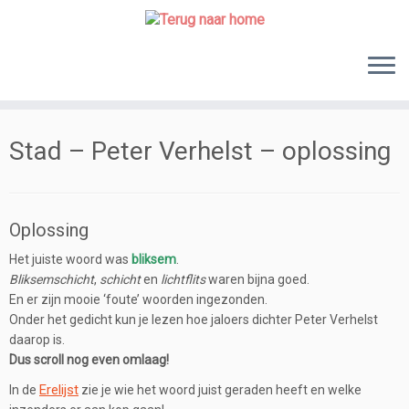
Skip
to
content
Stad – Peter Verhelst – oplossing
Oplossing
Het juiste woord was
bliksem
.
Bliksemschicht
,
schicht
en
lichtflits
waren bijna goed.
En er zijn mooie ‘foute’ woorden ingezonden.
Onder het gedicht kun je lezen hoe jaloers dichter Peter Verhelst
daarop is.
Dus scroll nog even omlaag!
Erelijst
In de
zie je wie het woord juist geraden heeft en welke