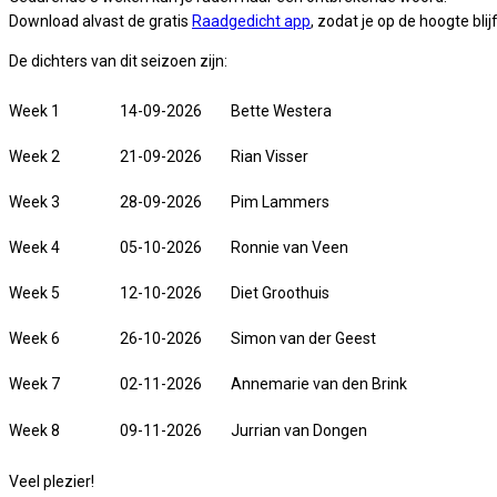
Download alvast de gratis
Raadgedicht app
, zodat je op de hoogte blijf
De dichters van dit seizoen zijn:
Week 1
14-09-2026
Bette Westera
Week 2
21-09-2026
Rian Visser
Week 3
28-09-2026
Pim Lammers
Week 4
05-10-2026
Ronnie van Veen
Week 5
12-10-2026
Diet Groothuis
Week 6
26-10-2026
Simon van der Geest
Week 7
02-11-2026
Annemarie van den Brink
Week 8
09-11-2026
Jurrian van Dongen
Veel plezier!