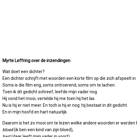
Myrte Leffring over de inzendingen
Wat doet een dichter?
Een dichter schrijft met woorden een korte film op die zich afspeelt in 
Soms is die film eng, soms ontroerend, soms om te lachen.
Toen ik dit gedicht schreef, leefde mijn vader nog.
Hij vond het mooi, vertelde hij me toen hij het las.
Nu is hij er niet meer. En toch is hij er nog: hij bestaat in dit gedicht.
En in mijn hoofd en hart natuurlijk.
Daarom is het zo mooi om te lezen welke andere woorden er werden 
bloed
(ik ben een kind van zijn bloed),
hart
(daar leeft mijn vader in voort),