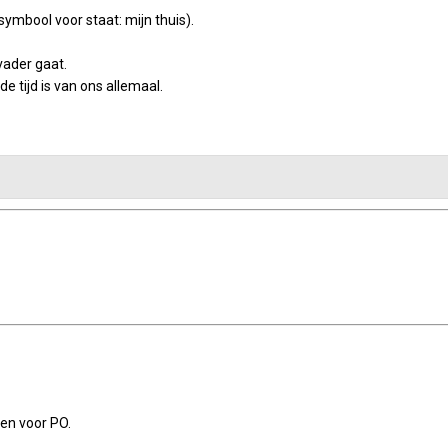
ymbool voor staat: mijn thuis).
vader gaat.
e tijd is van ons allemaal.
en voor PO.