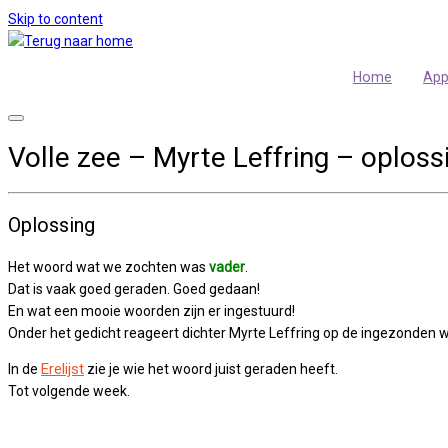
Skip to content
Home
Ap
Volle zee – Myrte Leffring – oploss
Oplossing
Het woord wat we zochten was
vader
.
Dat is vaak goed geraden. Goed gedaan!
En wat een mooie woorden zijn er ingestuurd!
Onder het gedicht reageert dichter Myrte Leffring op de ingezonden 
Erelijst
In de
zie je wie het woord juist geraden heeft.
Tot volgende week.