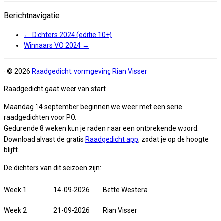
Berichtnavigatie
←
Dichters 2024 (editie 10+)
Winnaars VO 2024
→
·
© 2026
Raadgedicht, vormgeving Rian Visser
·
Raadgedicht gaat weer van start
Maandag 14 september beginnen we weer met een serie
raadgedichten voor PO.
Gedurende 8 weken kun je raden naar een ontbrekende woord.
Download alvast de gratis
Raadgedicht app
, zodat je op de hoogte
blijft.
De dichters van dit seizoen zijn:
Week 1
14-09-2026
Bette Westera
Week 2
21-09-2026
Rian Visser