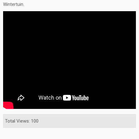
Wintertuin.
Total Views: 100