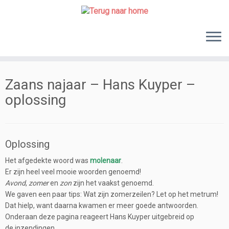
Skip
to
content
Zaans najaar – Hans Kuyper –
oplossing
Oplossing
Het afgedekte woord was
molenaar
.
Er zijn heel veel mooie woorden genoemd!
Avond
,
zomer
en
zon
zijn het vaakst genoemd.
We gaven een paar tips: Wat zijn zomerzeilen? Let op het metrum!
Dat hielp, want daarna kwamen er meer goede antwoorden.
Onderaan deze pagina reageert Hans Kuyper uitgebreid op
de inzendingen.