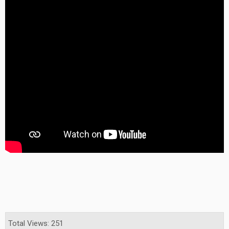
Total Views: 251