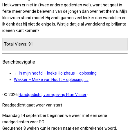
Het kwam er niet in (twee andere gedichten wel), want het gaat in
feite meer over de belevenis van de jongen dan over het thema. Mijn
kleinzoon stond model. Hij vindt gamen veel leuker dan wandelen en
ik denk dat hij niet de enige is. Wist je dat je al wandelend op briljante
ideeën kunt komen?
Total Views: 91
Berichtnavigatie
←
In mijn hoofd – Ineke Holzhaus – oplossing
Wakker – Mieke van Hooft – oplossing
→
·
© 2026
Raadgedicht, vormgeving Rian Visser
·
Raadgedicht gaat weer van start
Maandag 14 september beginnen we weer met een serie
raadgedichten voor PO.
Gedurende 8 weken kun je raden naar een ontbrekende woord.