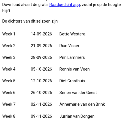
Download alvast de gratis
Raadgedicht app
, zodat je op de hoogte
blijft.
De dichters van dit seizoen zijn:
Week 1
14-09-2026
Bette Westera
Week 2
21-09-2026
Rian Visser
Week 3
28-09-2026
Pim Lammers
Week 4
05-10-2026
Ronnie van Veen
Week 5
12-10-2026
Diet Groothuis
Week 6
26-10-2026
Simon van der Geest
Week 7
02-11-2026
Annemarie van den Brink
Week 8
09-11-2026
Jurrian van Dongen