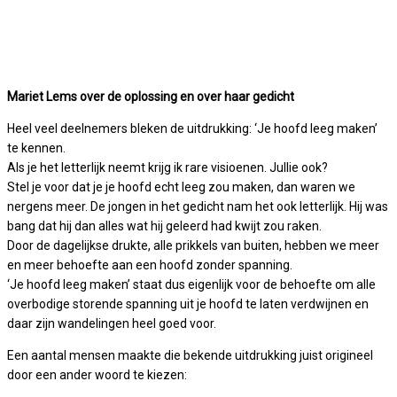
Mariet Lems over de oplossing en over haar gedicht
Heel veel deelnemers bleken de uitdrukking: ‘Je hoofd leeg maken’
te kennen.
Als je het letterlijk neemt krijg ik rare visioenen. Jullie ook?
Stel je voor dat je je hoofd echt leeg zou maken, dan waren we
nergens meer. De jongen in het gedicht nam het ook letterlijk. Hij was
bang dat hij dan alles wat hij geleerd had kwijt zou raken.
Door de dagelijkse drukte, alle prikkels van buiten, hebben we meer
en meer behoefte aan een hoofd zonder spanning.
‘Je hoofd leeg maken’ staat dus eigenlijk voor de behoefte om alle
overbodige storende spanning uit je hoofd te laten verdwijnen en
daar zijn wandelingen heel goed voor.
Een aantal mensen maakte die bekende uitdrukking juist origineel
door een ander woord te kiezen: