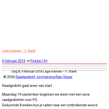
Lege mannen – F. Starik
4 februari 2016
in
Poëzie 14+
Dag 8, 4 februari 2016 Lege mannen – F. Starik
·
© 2026
Raadgedicht, vormgeving Rian Visser
·
Raadgedicht gaat weer van start
Maandag 14 september beginnen we weer met een serie
raadgedichten voor PO.
Gedurende 8 weken kun je raden naar een ontbrekende woord.