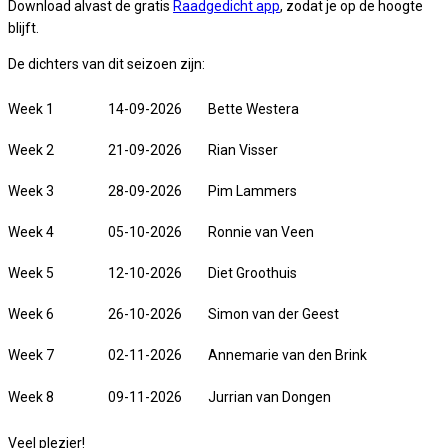
Download alvast de gratis
Raadgedicht app
, zodat je op de hoogte
blijft.
De dichters van dit seizoen zijn:
Week 1
14-09-2026
Bette Westera
Week 2
21-09-2026
Rian Visser
Week 3
28-09-2026
Pim Lammers
Week 4
05-10-2026
Ronnie van Veen
Week 5
12-10-2026
Diet Groothuis
Week 6
26-10-2026
Simon van der Geest
Week 7
02-11-2026
Annemarie van den Brink
Week 8
09-11-2026
Jurrian van Dongen
Veel plezier!