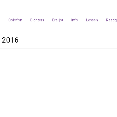
p
Colofon
Dichters
Erelijst
Info
Lessen
Raadg
 2016