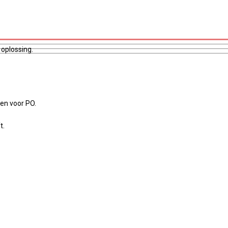
 oplossing.
en voor PO.
t.