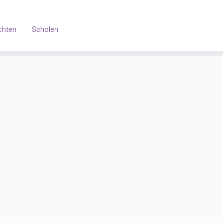
chten
Scholen