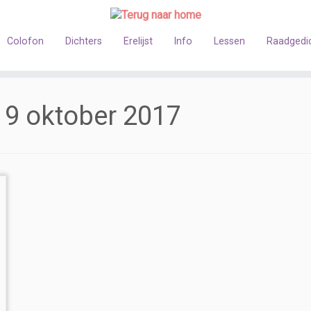
Colofon
Dichters
Erelijst
Info
Lessen
Raadgedi
:
9 oktober 2017