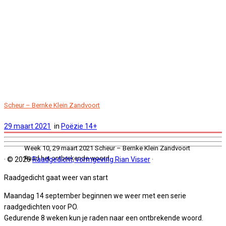
Scheur – Bernke Klein Zandvoort
29 maart 2021
in
Poëzie 14+
Week 10, 29 maart 2021 Scheur – Bernke Klein Zandvoort
Raad het ontbrekende woord.
·
© 2026
Raadgedicht, vormgeving Rian Visser
·
Raadgedicht gaat weer van start
Maandag 14 september beginnen we weer met een serie
raadgedichten voor PO.
Gedurende 8 weken kun je raden naar een ontbrekende woord.