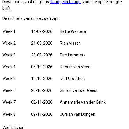
Download alvast de gratis
Raadgedicht app
, zodat je op de hoogte
blijft.
De dichters van dit seizoen zijn:
Week 1
14-09-2026
Bette Westera
Week 2
21-09-2026
Rian Visser
Week 3
28-09-2026
Pim Lammers
Week 4
05-10-2026
Ronnie van Veen
Week 5
12-10-2026
Diet Groothuis
Week 6
26-10-2026
Simon van der Geest
Week 7
02-11-2026
Annemarie van den Brink
Week 8
09-11-2026
Jurrian van Dongen
Veel plezier!