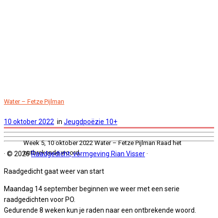
Water – Fetze Pijlman
10 oktober 2022
in
Jeugdpoëzie 10+
Week 5, 10 oktober 2022 Water – Fetze Pijlman Raad het
ontbrekende woord.
·
© 2026
Raadgedicht, vormgeving Rian Visser
·
Raadgedicht gaat weer van start
Maandag 14 september beginnen we weer met een serie
raadgedichten voor PO.
Gedurende 8 weken kun je raden naar een ontbrekende woord.