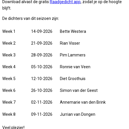
Download alvast de gratis
Raadgedicht app
, zodat je op de hoogte
blijft.
De dichters van dit seizoen zijn:
Week 1
14-09-2026
Bette Westera
Week 2
21-09-2026
Rian Visser
Week 3
28-09-2026
Pim Lammers
Week 4
05-10-2026
Ronnie van Veen
Week 5
12-10-2026
Diet Groothuis
Week 6
26-10-2026
Simon van der Geest
Week 7
02-11-2026
Annemarie van den Brink
Week 8
09-11-2026
Jurrian van Dongen
Veel plezier!