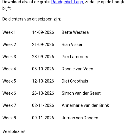
Download alvast de gratis
Raadgedicht app
, zodat je op de hoogte
blijft.
De dichters van dit seizoen zijn:
Week 1
14-09-2026
Bette Westera
Week 2
21-09-2026
Rian Visser
Week 3
28-09-2026
Pim Lammers
Week 4
05-10-2026
Ronnie van Veen
Week 5
12-10-2026
Diet Groothuis
Week 6
26-10-2026
Simon van der Geest
Week 7
02-11-2026
Annemarie van den Brink
Week 8
09-11-2026
Jurrian van Dongen
Veel plezier!