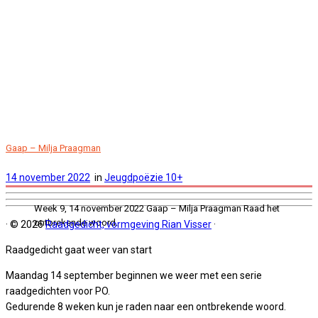
Gaap – Milja Praagman
14 november 2022
in
Jeugdpoëzie 10+
Week 9, 14 november 2022 Gaap – Milja Praagman Raad het
ontbrekende woord.
·
© 2026
Raadgedicht, vormgeving Rian Visser
·
Raadgedicht gaat weer van start
Maandag 14 september beginnen we weer met een serie
raadgedichten voor PO.
Gedurende 8 weken kun je raden naar een ontbrekende woord.