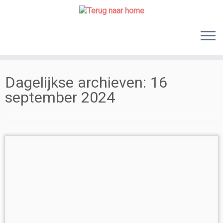
Skip
to
content
Dagelijkse archieven:
16
september 2024