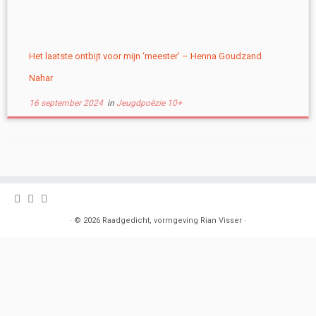
Het laatste ontbijt voor mijn ‘meester’ – Henna Goudzand
Nahar
16 september 2024
in
Jeugdpoëzie 10+
·
© 2026
Raadgedicht, vormgeving Rian Visser
·