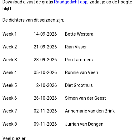
Download alvast de gratis
Raadgedicht app
, zodat je op de hoogte
blijft.
De dichters van dit seizoen zijn:
Week 1
14-09-2026
Bette Westera
Week 2
21-09-2026
Rian Visser
Week 3
28-09-2026
Pim Lammers
Week 4
05-10-2026
Ronnie van Veen
Week 5
12-10-2026
Diet Groothuis
Week 6
26-10-2026
Simon van der Geest
Week 7
02-11-2026
Annemarie van den Brink
Week 8
09-11-2026
Jurrian van Dongen
Veel plezier!