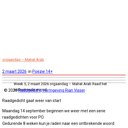
orgaandag – Mahat Arab
2 maart 2026
in
Poëzie 14+
Week 5, 2 maart 2026 orgaandag – Mahat Arab Raad het
ontbrekende woord.
·
© 2026
Raadgedicht, vormgeving Rian Visser
·
Raadgedicht gaat weer van start
Maandag 14 september beginnen we weer met een serie
raadgedichten voor PO.
Gedurende 8 weken kun je raden naar een ontbrekende woord.