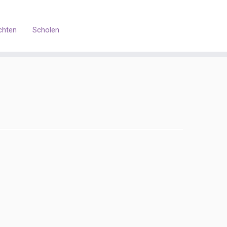
chten
Scholen