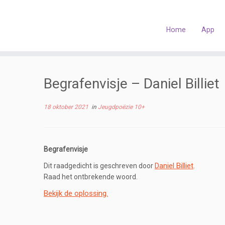
Skip
to
content
Home
App
Begrafenvisje – Daniel Billiet
18 oktober 2021
in
Jeugdpoëzie 10+
Begrafenvisje
Daniel Billiet
Dit raadgedicht is geschreven door
.
Raad het ontbrekende woord.
Bekijk de oplossing.