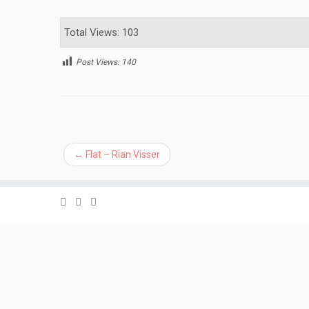
Total Views: 103
Post Views:
140
←
Flat – Rian Visser