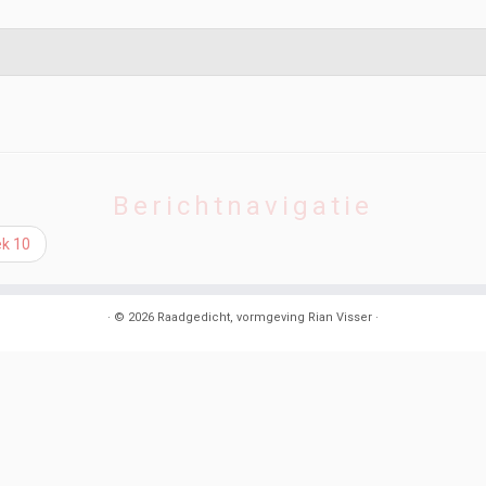
Berichtnavigatie
ek 10
·
© 2026
Raadgedicht, vormgeving Rian Visser
·