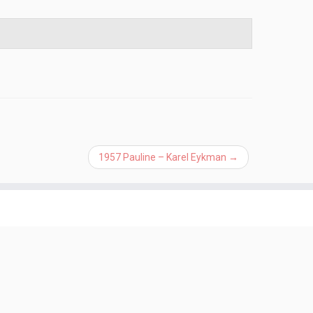
1957 Pauline – Karel Eykman
→