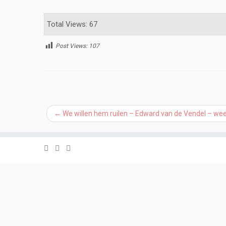
Total Views: 67
Post Views:
107
←
We willen hem ruilen – Edward van de Vendel – we