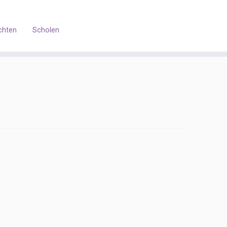
chten
Scholen