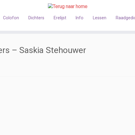
Colofon
Dichters
Erelijst
Info
Lessen
Raadgedi
zers – Saskia Stehouwer