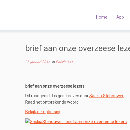
Skip
to
content
Home
App
brief aan onze overzeese le
28 januari 2016
in
Poëzie 14+
brief aan onze overzeese lezers
Saskia Stehouwer
Dit raadgedicht is geschreven door
.
Raad het ontbrekende woord.
Bekijk de oplossing.