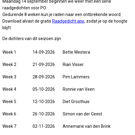
Maandag 14 september beginnen we weer met een serie
raadgedichten voor PO.
Gedurende 8 weken kun je raden naar een ontbrekende woord.
Download alvast de gratis
Raadgedicht app
, zodat je op de hoogte
blijft.
De dichters van dit seizoen zijn:
Week 1
14-09-2026
Bette Westera
Week 2
21-09-2026
Rian Visser
Week 3
28-09-2026
Pim Lammers
Week 4
05-10-2026
Ronnie van Veen
Week 5
12-10-2026
Diet Groothuis
Week 6
26-10-2026
Simon van der Geest
Week 7
02-11-2026
Annemarie van den Brink