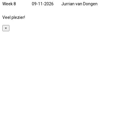
Week 8
09-11-2026
Jurrian van Dongen
Veel plezier!
×