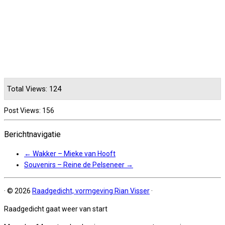
Total Views: 124
Post Views:
156
Berichtnavigatie
←
Wakker – Mieke van Hooft
Souvenirs – Reine de Pelseneer
→
·
© 2026
Raadgedicht, vormgeving Rian Visser
·
Raadgedicht gaat weer van start