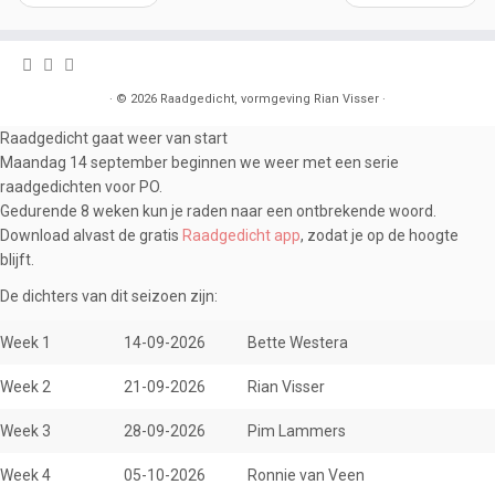
·
© 2026
Raadgedicht, vormgeving Rian Visser
·
Raadgedicht gaat weer van start
Maandag 14 september beginnen we weer met een serie
raadgedichten voor PO.
Gedurende 8 weken kun je raden naar een ontbrekende woord.
Download alvast de gratis
Raadgedicht app
, zodat je op de hoogte
blijft.
De dichters van dit seizoen zijn:
Week 1
14-09-2026
Bette Westera
Week 2
21-09-2026
Rian Visser
Week 3
28-09-2026
Pim Lammers
Week 4
05-10-2026
Ronnie van Veen