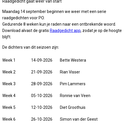
Raadgedicht gaat weer van start
Maandag 14 september beginnen we weer met een serie
raadgedichten voor PO.
Gedurende 8 weken kun je raden naar een ontbrekende woord.
Download alvast de gratis
Raadgedicht app
, zodat je op de hoogte
blijft.
De dichters van dit seizoen zijn:
Week 1
14-09-2026
Bette Westera
Week 2
21-09-2026
Rian Visser
Week 3
28-09-2026
Pim Lammers
Week 4
05-10-2026
Ronnie van Veen
Week 5
12-10-2026
Diet Groothuis
Week 6
26-10-2026
Simon van der Geest