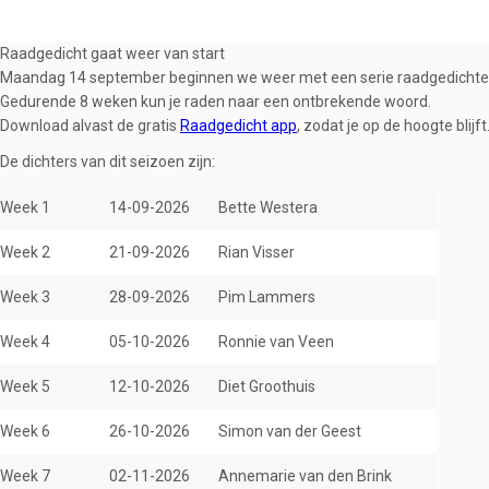
Raadgedicht gaat weer van start
Maandag 14 september beginnen we weer met een serie raadgedichte
Gedurende 8 weken kun je raden naar een ontbrekende woord.
Download alvast de gratis
Raadgedicht app
, zodat je op de hoogte blijft
De dichters van dit seizoen zijn:
Week 1
14-09-2026
Bette Westera
Week 2
21-09-2026
Rian Visser
Week 3
28-09-2026
Pim Lammers
Week 4
05-10-2026
Ronnie van Veen
Week 5
12-10-2026
Diet Groothuis
Week 6
26-10-2026
Simon van der Geest
Week 7
02-11-2026
Annemarie van den Brink