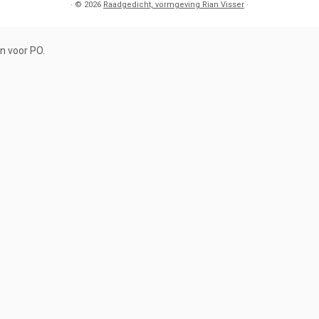
·
© 2026
Raadgedicht, vormgeving Rian Visser
·
n voor PO.
.