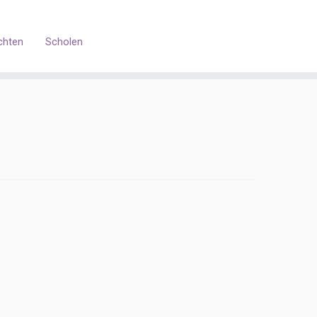
chten
Scholen