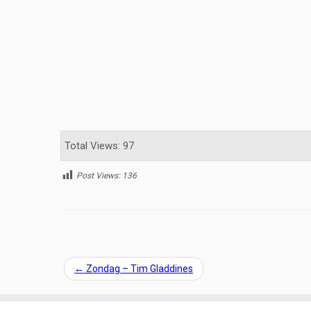
Total Views: 97
Post Views:
136
←
Zondag – Tim Gladdines