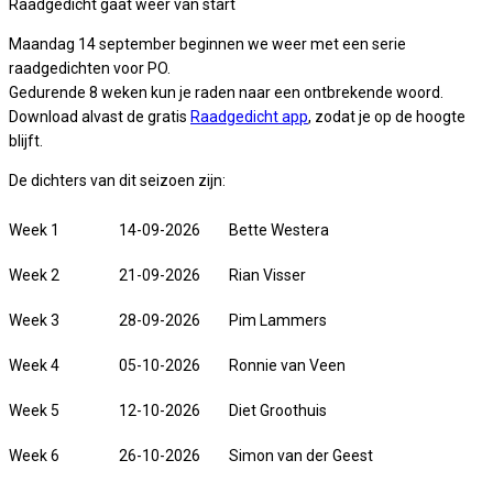
Raadgedicht gaat weer van start
Maandag 14 september beginnen we weer met een serie
raadgedichten voor PO.
Gedurende 8 weken kun je raden naar een ontbrekende woord.
Download alvast de gratis
Raadgedicht app
, zodat je op de hoogte
blijft.
De dichters van dit seizoen zijn:
Week 1
14-09-2026
Bette Westera
Week 2
21-09-2026
Rian Visser
Week 3
28-09-2026
Pim Lammers
Week 4
05-10-2026
Ronnie van Veen
Week 5
12-10-2026
Diet Groothuis
Week 6
26-10-2026
Simon van der Geest