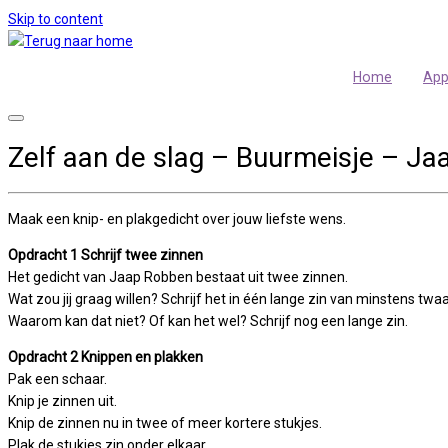
Skip to content
Home
Ap
Zelf aan de slag – Buurmeisje – J
Maak een knip- en plakgedicht over jouw liefste wens.
Opdracht 1 Schrijf twee zinnen
Het gedicht van Jaap Robben bestaat uit twee zinnen.
Wat zou jij graag willen? Schrijf het in één lange zin van minstens twa
Waarom kan dat niet? Of kan het wel? Schrijf nog een lange zin.
Opdracht 2 Knippen en plakken
Pak een schaar.
Knip je zinnen uit.
Knip de zinnen nu in twee of meer kortere stukjes.
Plak de stukjes zin onder elkaar.