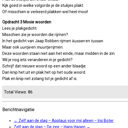
Kijk goed in welke volgorde je de stukjes plakt.
Of misschien is verkeerd plakken wel heel mooi!
Opdracht 3 Mooie woorden
Lees je plakgedicht.
Misschien zie je woorden die rijmen?
In het gedicht van Jaap Robben rijmen
kussen
en
tussen
.
Maar ook
uurtje
en
muurtje
rijmen.
Deze woorden staan niet aan het einde, maar midden in de zin.
Wil je nog iets veranderen in je gedicht?
Schrijf dat nieuwe woord op een ander blaadje.
Dan knip het uit en plak het op het oude woord.
Plak en knip net zolang tot je gedicht af is.
Total Views: 86
Berichtnavigatie
←
Zelf aan de slag – Applaus voor mij alleen – Iris Boter
Zelf aan de slag – De zee – Hans Hagen
→