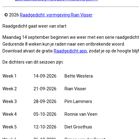
·
© 2026
Raadgedicht, vormgeving Rian Visser
·
Raadgedicht gaat weer van start
Maandag 14 september beginnen we weer met een serie raadgedicht
Gedurende 8 weken kun je raden naar een ontbrekende woord.
Download alvast de gratis
Raadgedicht app
, zodat je op de hoogte blijf
De dichters van dit seizoen zijn:
Week 1
14-09-2026
Bette Westera
Week 2
21-09-2026
Rian Visser
Week 3
28-09-2026
Pim Lammers
Week 4
05-10-2026
Ronnie van Veen
Week 5
12-10-2026
Diet Groothuis