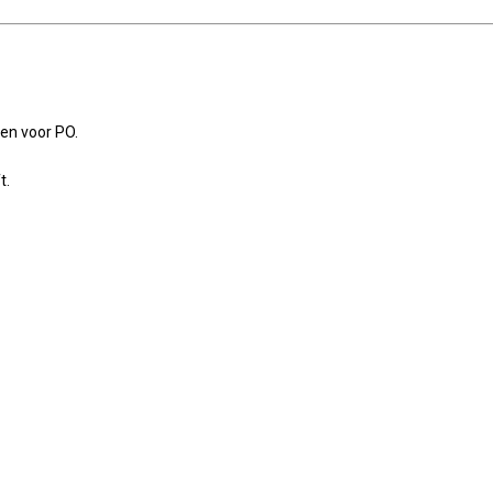
en voor PO.
t.