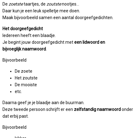
De
zoetste
taartjes, de
zoutste
nootjes…
Daar kun je een leuk spelletje mee doen.
Maak bijvoorbeeld samen een aantal doorgeefgedichten.
Het doorgeefgedicht
Iedereen heeft een blaadje.
Je begint jouw doorgeefgedicht met
een lidwoord en
bijvoeglijk naamwoord
.
Bijvoorbeeld
De zoete
Het zoutste
De mooiste
etc.
Daarna geef je je blaadje aan de buurman.
Deze tweede persoon schrijft er een
zelfstandig naamwoord
onder
dat erbij past.
Bijvoorbeeld