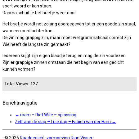
soort woord er kan staan.
Daarna schuif je het briefje weer door.
Het briefje wordt net zolang doorgegeven tot er een goede zin staat,
waar een punt achter kan.
De zin mag grappig zijn, maar moet wel grammaticaal correct zijn.
Wie heeft de langste zin gemaakt?
Iedereen krijgt zijn eigen blaadje terug en mag de zin voorlezen.
Zijn er grappige zinnen ontstaan die het begin van een gedicht
kunnen vormen?
Total Views: 127
Berichtnavigatie
←
raam – Riet Wille – oplossing
Zelf aan de slag – Luie dag – Fabien van der Ham
→
·
© 2026
Raadgedicht, vormgeving Rian Visser
·