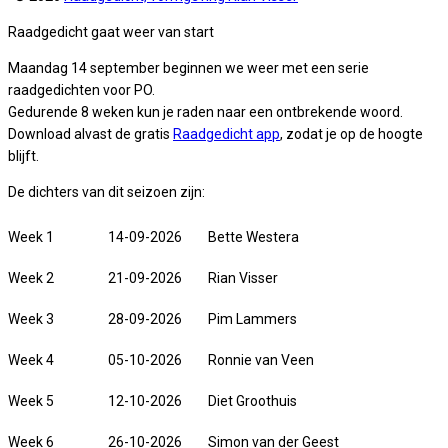
Raadgedicht gaat weer van start
Maandag 14 september beginnen we weer met een serie
raadgedichten voor PO.
Gedurende 8 weken kun je raden naar een ontbrekende woord.
Download alvast de gratis
Raadgedicht app
, zodat je op de hoogte
blijft.
De dichters van dit seizoen zijn:
Week 1
14-09-2026
Bette Westera
Week 2
21-09-2026
Rian Visser
Week 3
28-09-2026
Pim Lammers
Week 4
05-10-2026
Ronnie van Veen
Week 5
12-10-2026
Diet Groothuis
Week 6
26-10-2026
Simon van der Geest