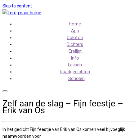
Skip to content
Home
App
Colofon
Dichters
Erelijst
Info
Lessen
Raadgedichten
Scholen
Zelf aan de slag – Fijn feestje –
Erik van Os
In het gedicht Fijn feestje van Erik van Os komen veel bijvoeglijk
naamwoorden voor.