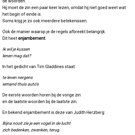
de woorden.
Hij moet de zin een paar keer lezen, omdat hij niet goed weet wat
het begin of einde is.
Soms krijg je zo ook meerdere betekenissen.
Ook de manier waarop je de regels afbreekt belangrijk.
Dit heet
enjambement
.
Ik wil je kussen
lenen mag dat?
In het gedicht van Tim Gladdines staat:
te leven nergens
iemand thuis auto’s
De eerste woorden horen bij de vorige zin
en de laatste woorden bij de laatste zin.
En bekend enjambement is deze van Judith Herzberg:
Bijna nooit zie je een vogel in de lucht
zich bedenken, zwenken, terug.