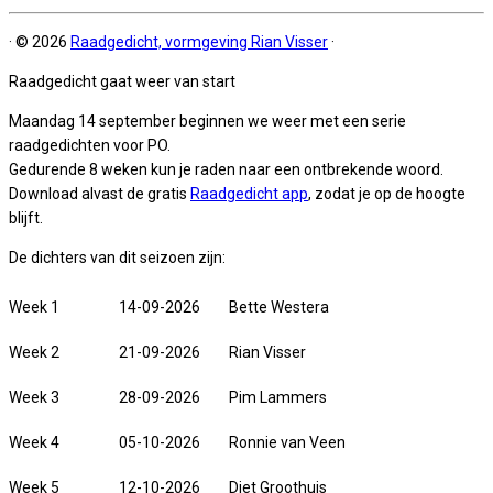
·
© 2026
Raadgedicht, vormgeving Rian Visser
·
Raadgedicht gaat weer van start
Maandag 14 september beginnen we weer met een serie
raadgedichten voor PO.
Gedurende 8 weken kun je raden naar een ontbrekende woord.
Download alvast de gratis
Raadgedicht app
, zodat je op de hoogte
blijft.
De dichters van dit seizoen zijn:
Week 1
14-09-2026
Bette Westera
Week 2
21-09-2026
Rian Visser
Week 3
28-09-2026
Pim Lammers
Week 4
05-10-2026
Ronnie van Veen
Week 5
12-10-2026
Diet Groothuis