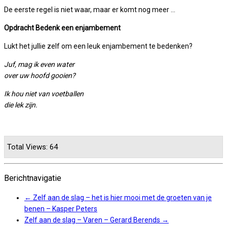
De eerste regel is niet waar, maar er komt nog meer …
Opdracht Bedenk een enjambement
Lukt het jullie zelf om een leuk enjambement te bedenken?
Juf, mag ik even water
over uw hoofd gooien?
Ik hou niet van voetballen
die lek zijn.
Total Views: 64
Berichtnavigatie
←
Zelf aan de slag – het is hier mooi met de groeten van je
benen – Kasper Peters
Zelf aan de slag – Varen – Gerard Berends
→