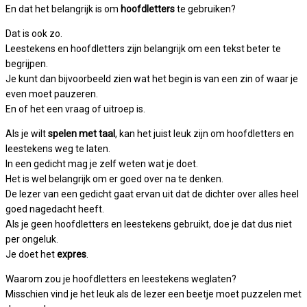
En dat het belangrijk is om
hoofdletters
te gebruiken?
Dat is ook zo.
Leestekens en hoofdletters zijn belangrijk om een tekst beter te
begrijpen.
Je kunt dan bijvoorbeeld zien wat het begin is van een zin of waar je
even moet pauzeren.
En of het een vraag of uitroep is.
Als je wilt
spelen met taal
, kan het juist leuk zijn om hoofdletters en
leestekens weg te laten.
In een gedicht mag je zelf weten wat je doet.
Het is wel belangrijk om er goed over na te denken.
De lezer van een gedicht gaat ervan uit dat de dichter over alles heel
goed nagedacht heeft.
Als je geen hoofdletters en leestekens gebruikt, doe je dat dus niet
per ongeluk.
Je doet het
expres
.
Waarom zou je hoofdletters en leestekens weglaten?
Misschien vind je het leuk als de lezer een beetje moet puzzelen met